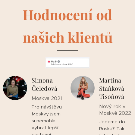
Hodnocení od
našich klientů
Simona
Martina
Čeledová
Staňková
Tisoňová
Moskva 2021
Nový rok v
Pro návštěvu
Moskvě 2022
Moskvy jsem
si nemohla
Jedeme do
vybrat lepší
Ruska? Tak
cestovní