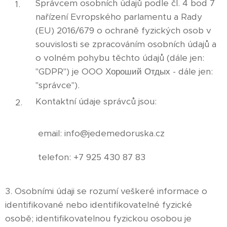
Správcem osobních údajů podle čl. 4 bod 7
nařízení Evropského parlamentu a Rady
(EU) 2016/679 o ochraně fyzických osob v
souvislosti se zpracováním osobních údajů a
o volném pohybu těchto údajů (dále jen:
"GDPR") je OOO Хороший Отдых - dále jen:
"správce").
Kontaktní údaje správců jsou:
email: info@jedemedoruska.cz
telefon: +7 925 430 87 83
3. Osobními údaji se rozumí veškeré informace o
identifikované nebo identifikovatelné fyzické
osobě; identifikovatelnou fyzickou osobou je