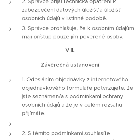
2. Správce přijal technická opatření k
zabezpečení datových úložišť a úložišť
osobních údajů v listinné podobě.
3. Správce prohlašuje, že k osobním údajům
mají přístup pouze jím pověřené osoby.
VIII.
Závěrečná ustanovení
1. Odesláním objednávky z internetového
objednávkového formuláře potvrzujete, že
jste seznámen/a s podmínkami ochrany
osobních údajů a že je v celém rozsahu
přijímáte.
2. S těmito podmínkami souhlasíte