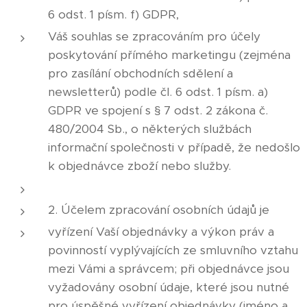
6 odst. 1 písm. f) GDPR,
Váš souhlas se zpracováním pro účely
poskytování přímého marketingu (zejména
pro zasílání obchodních sdělení a
newsletterů) podle čl. 6 odst. 1 písm. a)
GDPR ve spojení s § 7 odst. 2 zákona č.
480/2004 Sb., o některých službách
informační společnosti v případě, že nedošlo
k objednávce zboží nebo služby.
2. Účelem zpracování osobních údajů je
vyřízení Vaší objednávky a výkon práv a
povinností vyplývajících ze smluvního vztahu
mezi Vámi a správcem; při objednávce jsou
vyžadovány osobní údaje, které jsou nutné
pro úspěšné vyřízení objednávky (jméno a