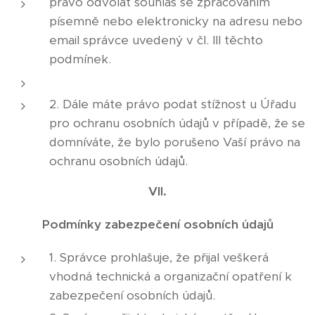
právo odvolat souhlas se zpracováním
písemně nebo elektronicky na adresu nebo
email správce uvedený v čl. III těchto
podmínek.
2. Dále máte právo podat stížnost u Úřadu
pro ochranu osobních údajů v případě, že se
domníváte, že bylo porušeno Vaší právo na
ochranu osobních údajů.
VII.
Podmínky zabezpečení osobních údajů
1. Správce prohlašuje, že přijal veškerá
vhodná technická a organizační opatření k
zabezpečení osobních údajů.