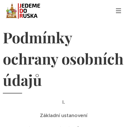
Podmínky
ochrany osobních
údajů
I.
Základní ustanovení