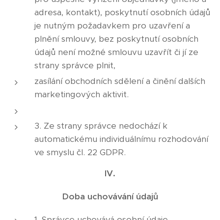
adresa, kontakt), poskytnutí osobních údajů
je nutným požadavkem pro uzavření a
plnění smlouvy, bez poskytnutí osobních
údajů není možné smlouvu uzavřít či jí ze
strany správce plnit,
zasílání obchodních sdělení a činění dalších
marketingových aktivit.
3. Ze strany správce nedochází k
automatickému individuálnímu rozhodování
ve smyslu čl. 22 GDPR.
IV.
Doba uchovávání údajů
1. Správce uchovává osobní údaje