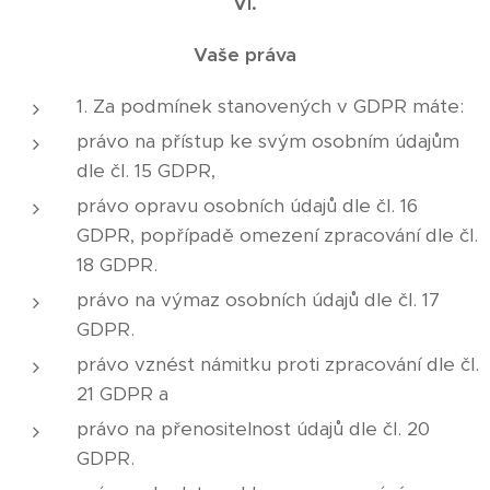
VI.
Vaše práva
1. Za podmínek stanovených v GDPR máte:
právo na přístup ke svým osobním údajům
dle čl. 15 GDPR,
právo opravu osobních údajů dle čl. 16
GDPR, popřípadě omezení zpracování dle čl.
18 GDPR.
právo na výmaz osobních údajů dle čl. 17
GDPR.
právo vznést námitku proti zpracování dle čl.
21 GDPR a
právo na přenositelnost údajů dle čl. 20
GDPR.