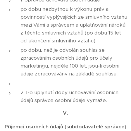
po dobu nezbytnou k výkonu práv a
povinností vyplývajících ze smluvního vztahu
mezi Vámi a správcem a uplatňování nároků
z těchto smluvních vztahů (po dobu 15 let
od ukončení smluvního vztahu).
po dobu, než je odvolán souhlas se
zpracováním osobních údajů pro účely
marketingu, nejdéle 100 let, jsou-li osobní
údaje zpracovávány na základě souhlasu.
2. Po uplynutí doby uchovávání osobních
údajů správce osobní údaje vymaže.
V.
Příjemci osobních údajů (subdodavatelé správce)