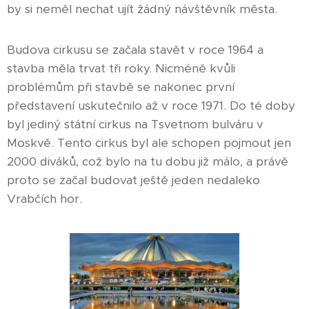
by si neměl nechat ujít žádný návštěvník města.
Budova cirkusu se začala stavět v roce 1964 a
stavba měla trvat tři roky. Nicméně kvůli
problémům při stavbě se nakonec první
představení uskutečnilo až v roce 1971. Do té doby
byl jediný státní cirkus na Tsvetnom bulváru v
Moskvě. Tento cirkus byl ale schopen pojmout jen
2000 diváků, což bylo na tu dobu již málo, a právě
proto se začal budovat ještě jeden nedaleko
Vrabčích hor.