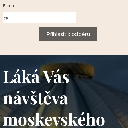
E-mail
Přihlásit k odběru
Láká Vás
návštěva
moskevského