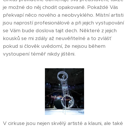
je možné do něj chodit opakovaně. Pokaždé Vás
překvapí něco nového a neobvyklého. Místní artisti
jsou naprostí profesionálové a při jejich vystupování
se Vám bude doslova tajit dech. Některé z jejich
kousků se mi zdály až neuvěřitelné a to zvlášť
pokud si člověk uvědomí, že nejsou během
vystoupení téměř nikdy jištěni.
V cirkuse jsou nejen skvělý artisté a klauni, ale také