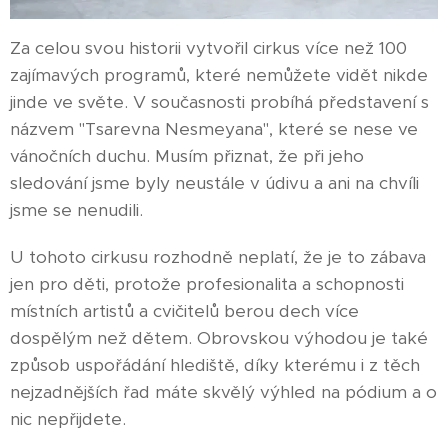
Za celou svou historii vytvořil cirkus více než 100
zajímavých programů, které nemůžete vidět nikde
jinde ve světe. V současnosti probíhá představení s
názvem "Tsarevna Nesmeyana", které se nese ve
vánočních duchu. Musím přiznat, že při jeho
sledování jsme byly neustále v údivu a ani na chvíli
jsme se nenudili.
U tohoto cirkusu rozhodně neplatí, že je to zábava
jen pro děti, protože profesionalita a schopnosti
místních artistů a cvičitelů berou dech více
dospělým než dětem. Obrovskou výhodou je také
způsob uspořádání hlediště, díky kterému i z těch
nejzadnějších řad máte skvělý výhled na pódium a o
nic nepřijdete.