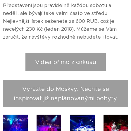
Představení jsou pravidelně každou sobotu a
neděli, ale bývají také velmi často ve středu.
Nejlevnější lístek seženete za 600 RUB, což je
necelých 230 Kč (leden 2018). Můžeme se Vám
zaručit, že návštěvy rozhodně nebudete litovat.
Videa přímo z cirkusu
Vyražte do Moskvy: Nechte se
inspirovat již naplánovanými pobyty