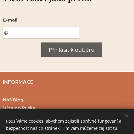
E-mail
Přihlásit k odběru
INFORMACE
Náš Blog
Víza do Ruska
Hodnocení klientů
Používáme cookies, abychom zajistili správné fungování a
Důležité informace
bezpečnost našich stránek. Tím vám můžeme zajistit tu