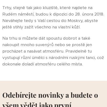
Trhy, stejně tak jako kluziště, které najdete na
Rudém náměstí, budou k dipozici do 28. února 2018.
Neváhejte tedy s Vaší cestou do Moskvy, abyste
ještě stihly zažít všechno na vlastní kůží.
Na trhu si můžete dát spoustu dobrot a také
nakoupit mnoho suvenýrů nebo se prostě jen
procházet a nasávat atmosféru. Pravidelně tu
vystupují různí úmělci s národními ruskými tanci, což
dokonale doladí atmosféru celého místa.
Odebírejte novinky a budete o
všem vědět jako první.