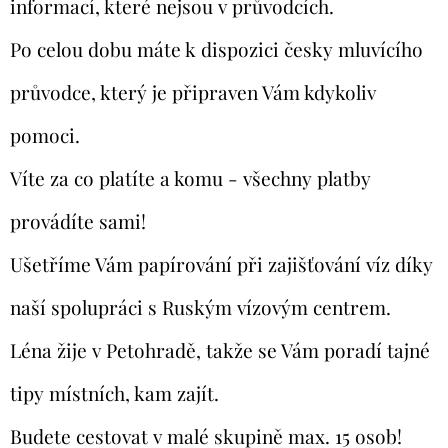
informací, které nejsou v průvodcích.
Po celou dobu máte k dispozici česky mluvícího
průvodce, který je připraven Vám kdykoliv
pomoci.
Víte za co platíte a komu - všechny platby
provádíte sami!
Ušetříme Vám papírování při zajišťování víz díky
naší spolupráci s Ruským vízovým centrem.
Léna žije v Petohradě, takže se Vám poradí tajné
tipy místních, kam zajít.
Budete cestovat v malé skupině max. 15 osob!