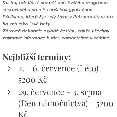
Ruska, tak Vás čeká pět dní skvělého programu
sestaveného na míru naší kolegyní Lénou
Pčelkinou, která žije celý život v Petrohradě, proto
ho zná jako "své boty".
Zároveň dokonale ovládá češtinu, takže všechny
zajímavé informace budou samozřejmě v češtině.
Nejbližší termíny:
2. - 6. července (Léto) -
5200 Kč
29. července - 3. srpna
(Den námořnictva) - 5200
Kč