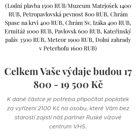
(Lodní plavba 1500 RUB/Muzeum Matrjošek 1400
RUB, Petropavlovská pevnost 800 RUB, Chrám
Spase na krvi 400 RUB, Chrám Sv. Izáka 400 RUB,
Ermitáž 1000 RUB, Pavlovsk 600 RUB, Kateřinský
paláv 3500 RUB, Meteor 1900 RUB, Dolní zahrady
v Peterhofu 1600 RUB)
Celkem Vaše výdaje budou 17
800
- 19 500
Kč
K dané částce je potřeba připočítat poplatek
za vyřízení 2100
Kč
na osobu, které Vám bez
starostí zajistí náš partner Ruské vízové
centrum VHS.