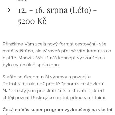
12. - 16. srpna (Léto) -
5200 Kč
Přinášíme Vám zcela nový formát cestování - vše
maté zajištěno, ale zároveň přesně víte komu za co
platíte. Mnozí z Vás již náš koncept vyzkoušelo a
bylo maximálně spokojeno.
Staňte se členem naší výpravy a poznejte
Petrohrad jinak, než prostě "jenom s cestovkou".
Naše cesty jsou pro skutečné cestovatele, kteří
chtějí poznat Rusko jako místní, přímo s místními.
Čeká na Vás super program vyzkoušený na vlastní