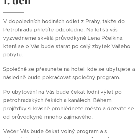
V dopoledních hodinách odlet z Prahy, takže do
Petrohradu přiletíte odpoledne. Na letišti vás
vyzvedneme skvělá průvodkyně Lena Pčelkina,
která se o Vás bude starat po celý zbytek Vašeho
pobytu.
Společně se přesunete na hotel, kde se ubytujete a
následně bude pokračovat společný program.
Po ubytování na Vás bude čekat lodní výlet po
petrohradských řekách a kanálech. Během
projížďky si krásně prohlédnete město a dozvíte se
od průvodkyně mnoho zajímavého.
Večer Vás bude čekat volný program a s