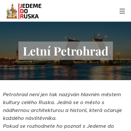
Letní Petrohrad
Petrohrad není jen tak nazýván hlavním městem
kultury celého Ruska. Jedná se o město s
nádhernou architekturou a historií, která očaruje
každého návštěvníka.
Pokud se rozhodnete ho poznat s Jedeme do