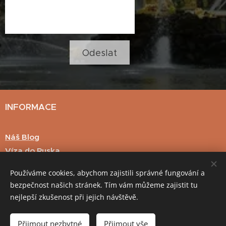
Odeslat
INFORMACE
Náš Blog
Víza do Ruska
Hodnocení klientů
Používáme cookies, abychom zajistili správné fungování a
Důležité informace
bezpečnost našich stránek. Tím vám můžeme zajistit tu
nejlepší zkušenost při jejich návštěvě.
Přijmout nezbytné
Přijmout vše