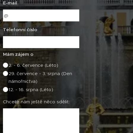
E-mail
Telefonní číslo
Mám zájem o
2. - 6. července (Léto)
29. července - 3. srpna (Den
námořnictva)
12. - 16. srpna (Léto)
Chcete nám ještě něco sdělit: