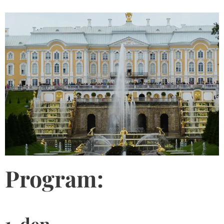
Program:
1. den