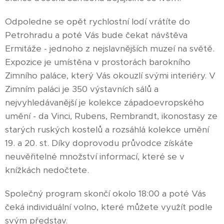
Odpoledne se opět rychlostní lodí vrátíte do
Petrohradu a poté Vás bude čekat návštěva
Ermitáže - jednoho z nejslavnějších muzeí na světě.
Expozice je umístěna v prostorách barokního
Zimního paláce, který Vás okouzlí svými interiéry. V
Zimním paláci je 350 výstavních sálů a
nejvyhledávanější je kolekce západoevropského
umění - da Vinci, Rubens, Rembrandt, ikonostasy ze
starých ruských kostelů a rozsáhlá kolekce umění
19. a 20. st. Díky doprovodu průvodce získáte
neuvěřitelné množství informací, které se v
knížkách nedočtete.
Společný program skončí okolo 18:00 a poté Vás
čeká individuální volno, které můžete využít podle
svým představ.