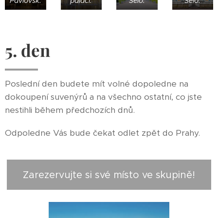
Pavlovsk.
paláci.
Selo.
Selo.
5. den
Poslední den budete mít volné dopoledne na
dokoupení suvenýrů a na všechno ostatní, co jste
nestihli během předchozích dnů.
Odpoledne Vás bude čekat odlet zpět do Prahy.
Zarezervujte si své místo ve skupině!