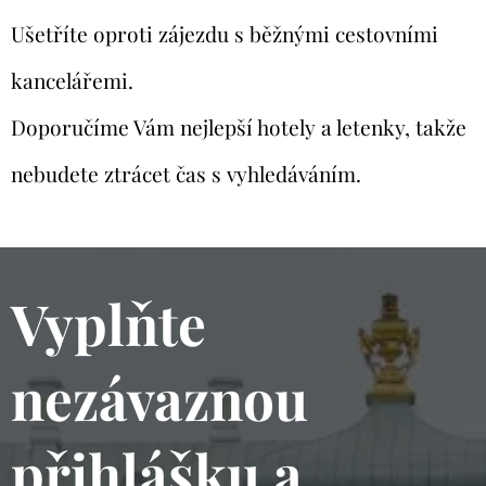
Ušetříte oproti zájezdu s běžnými cestovními
kancelářemi.
Doporučíme Vám nejlepší hotely a letenky, takže
nebudete ztrácet čas s vyhledáváním.
Vyplňte
nezávaznou
přihlášku a