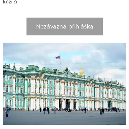
kůži :)
Nezávazná přihláška