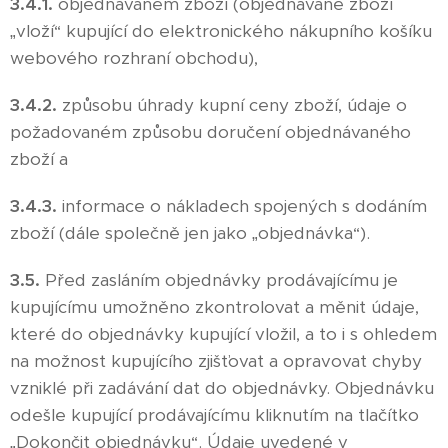
3.4.1.
objednávaném zboží (objednávané zboží
„vloží“ kupující do elektronického nákupního košíku
webového rozhraní obchodu),
3.4.2.
způsobu úhrady kupní ceny zboží, údaje o
požadovaném způsobu doručení objednávaného
zboží a
3.4.3.
informace o nákladech spojených s dodáním
zboží (dále společně jen jako „objednávka“).
3.5.
Před zasláním objednávky prodávajícímu je
kupujícímu umožněno zkontrolovat a měnit údaje,
které do objednávky kupující vložil, a to i s ohledem
na možnost kupujícího zjišťovat a opravovat chyby
vzniklé při zadávání dat do objednávky. Objednávku
odešle kupující prodávajícímu kliknutím na tlačítko
„Dokončit objednávku“. Údaje uvedené v