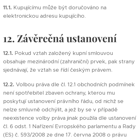
11.1.
Kupujícímu může být doručováno na
elektronickou adresu kupujícího.
12. Závěrečná ustanovení
12.1.
Pokud vztah založený kupní smlouvou
obsahuje mezinárodní (zahraniční) prvek, pak strany
sjednávají, že vztah se řídí českým právem.
12.2.
Volbou práva dle čl. 12.1 obchodních podmínek
není spotřebitel zbaven ochrany, kterou mu
poskytují ustanovení právního řádu, od nichž se
nelze smluvně odchýlit, a jež by se v případě
neexistence volby práva jinak použila dle ustanovení
čl. 6 odst. 1 Nařízení Evropského parlamentu a Rady
(ES) č. 593/2008 ze dne 17. června 2008 o právu