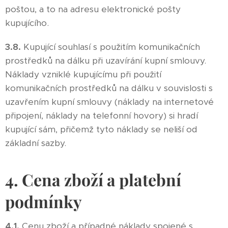
poštou, a to na adresu elektronické pošty
kupujícího.
3.8.
Kupující souhlasí s použitím komunikačních
prostředků na dálku při uzavírání kupní smlouvy.
Náklady vzniklé kupujícímu při použití
komunikačních prostředků na dálku v souvislosti s
uzavřením kupní smlouvy (náklady na internetové
připojení, náklady na telefonní hovory) si hradí
kupující sám, přičemž tyto náklady se neliší od
základní sazby.
4. Cena zboží a platební
podmínky
4.1.
Cenu zboží a případné náklady spojené s