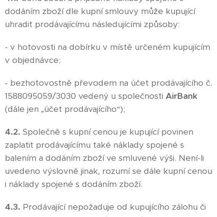
dodáním zboží dle kupní smlouvy může kupující
uhradit prodávajícímu následujícími způsoby:
- v hotovosti na dobírku v místě určeném kupujícím
v objednávce;
- bezhotovostně převodem na účet prodávajícího č.
1588095059/3030 vedený u společnosti
AirBank
(dále jen „účet prodávajícího“);
4.2.
Společně s kupní cenou je kupující povinen
zaplatit prodávajícímu také náklady spojené s
balením a dodáním zboží ve smluvené výši. Není-li
uvedeno výslovně jinak, rozumí se dále kupní cenou
i náklady spojené s dodáním zboží.
4.3.
Prodávající nepožaduje od kupujícího zálohu či