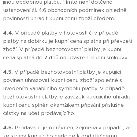
jinou obdobnou platbu. Tímto není dotčeno
ustanovení čl. 4.6 obchodních podmínek ohledně
povinnosti uhradit kupní cenu zboží předem.
4.4.
V případě platby v hotovosti či v případě
platby na dobírku je kupní cena splatná při převzetí
zboží. V případě bezhotovostní platby je kupní
cena splatná do
7
dnů od uzavření kupní smlouvy.
4.5.
V případě bezhotovostní platby je kupující
povinen uhrazovat kupní cenu zboží společně s
uvedením variabilního symbolu platby. V případě
bezhotovostní platby je závazek kupujícího uhradit
kupní cenu splněn okamžikem připsání příslušné
částky na účet prodávajícího.
4.6.
Prodávající je oprávněn, zejména v případě, že
ze strany kupujícího nedojde k dodatečnému