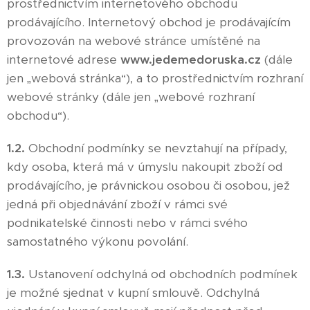
prostřednictvím internetového obchodu
prodávajícího. Internetový obchod je prodávajícím
provozován na webové stránce umístěné na
internetové adrese
www.jedemedoruska.cz
(dále
jen „webová stránka“), a to prostřednictvím rozhraní
webové stránky (dále jen „webové rozhraní
obchodu“).
1.2.
Obchodní podmínky se nevztahují na případy,
kdy osoba, která má v úmyslu nakoupit zboží od
prodávajícího, je právnickou osobou či osobou, jež
jedná při objednávání zboží v rámci své
podnikatelské činnosti nebo v rámci svého
samostatného výkonu povolání.
1.3.
Ustanovení odchylná od obchodních podmínek
je možné sjednat v kupní smlouvě. Odchylná