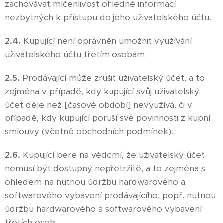
zachovávat mlčenlivost ohledně informací
nezbytných k přístupu do jeho uživatelského účtu.
2.4.
Kupující není oprávněn umožnit využívání
uživatelského účtu třetím osobám.
2.5.
Prodávající může zrušit uživatelský účet, a to
zejména v případě, kdy kupující svůj uživatelský
účet déle než [časové období] nevyužívá, či v
případě, kdy kupující poruší své povinnosti z kupní
smlouvy (včetně obchodních podmínek).
2.6.
Kupující bere na vědomí, že uživatelský účet
nemusí být dostupný nepřetržitě, a to zejména s
ohledem na nutnou údržbu hardwarového a
softwarového vybavení prodávajícího, popř. nutnou
údržbu hardwarového a softwarového vybavení
třetích osob.