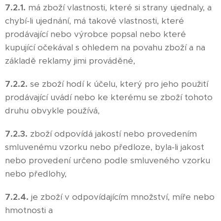
7.2.1.
má zboží vlastnosti, které si strany ujednaly, a
chybí-li ujednání, má takové vlastnosti, které
prodávající nebo výrobce popsal nebo které
kupující očekával s ohledem na povahu zboží a na
základě reklamy jimi prováděné,
7.2.2.
se zboží hodí k účelu, který pro jeho použití
prodávající uvádí nebo ke kterému se zboží tohoto
druhu obvykle používá,
7.2.3.
zboží odpovídá jakostí nebo provedením
smluvenému vzorku nebo předloze, byla-li jakost
nebo provedení určeno podle smluveného vzorku
nebo předlohy,
7.2.4.
je zboží v odpovídajícím množství, míře nebo
hmotnosti a