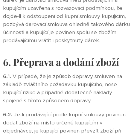
dárek, je darovací smlouva mezi prodávajícím a
kupujícím uzavřena s rozvazovací podmínkou, že
dojde-li k odstoupení od kupní smlouvy kupujícím,
pozbývá darovací smlouva ohledně takového dárku
účinnosti a kupující je povinen spolu se zbožím
prodávajícímu vrátit i poskytnutý dárek.
6. Přeprava a dodání zboží
6.1.
V případě, že je způsob dopravy smluven na
základě zvláštního požadavku kupujícího, nese
kupující riziko a případné dodatečné náklady
spojené s tímto způsobem dopravy.
6.2.
Je-li prodávající podle kupní smlouvy povinen
dodat zboží na místo určené kupujícím v
objednávce, je kupující povinen převzít zboží při