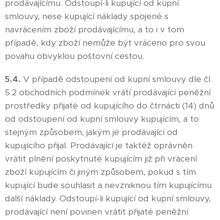
prodávajícímu. Odstoupí-li kupující od kupní
smlouvy, nese kupující náklady spojené s
navrácením zboží prodávajícímu, a to i v tom
případě, kdy zboží nemůže být vráceno pro svou
povahu obvyklou poštovní cestou.
5.4.
V případě odstoupení od kupní smlouvy dle čl.
5.2 obchodních podmínek vrátí prodávající peněžní
prostředky přijaté od kupujícího do čtrnácti (14) dnů
od odstoupení od kupní smlouvy kupujícím, a to
stejným způsobem, jakým je prodávající od
kupujícího přijal. Prodávající je taktéž oprávněn
vrátit plnění poskytnuté kupujícím již při vrácení
zboží kupujícím či jiným způsobem, pokud s tím
kupující bude souhlasit a nevzniknou tím kupujícímu
další náklady. Odstoupí-li kupující od kupní smlouvy,
prodávající není povinen vrátit přijaté peněžní