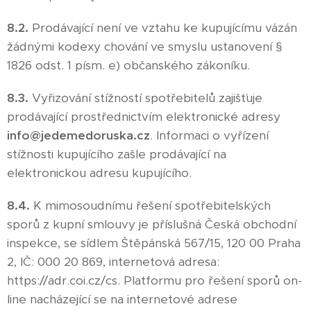
8.2.
Prodávající není ve vztahu ke kupujícímu vázán
žádnými kodexy chování ve smyslu ustanovení §
1826 odst. 1 písm. e) občanského zákoníku.
8.3.
Vyřizování stížností spotřebitelů zajišťuje
prodávající prostřednictvím elektronické adresy
info@jedemedoruska.cz
. Informaci o vyřízení
stížnosti kupujícího zašle prodávající na
elektronickou adresu kupujícího.
8.4.
K mimosoudnímu řešení spotřebitelských
sporů z kupní smlouvy je příslušná Česká obchodní
inspekce, se sídlem Štěpánská 567/15, 120 00 Praha
2, IČ: 000 20 869, internetová adresa:
https://adr.coi.cz/cs. Platformu pro řešení sporů on-
line nacházející se na internetové adrese