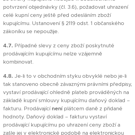
potvrzení objednávky (čl. 3.6), požadovat uhrazení
celé kupní ceny ještě před odesláním zboží
kupujícímu. Ustanovení § 2119 odst. 1 občanského
zákoníku se nepoužije.
4.7.
Případné slevy z ceny zboží poskytnuté
prodávajícím kupujícímu nelze vzájemně
kombinovat.
4.8.
Je-li to v obchodním styku obvyklé nebo je-li
tak stanoveno obecně závaznými právními předpisy,
vystaví prodávající ohledně plateb prováděných na
základě kupní smlouvy kupujícímu daňový doklad –
fakturu. Prodávající
není
plátcem daně z přidané
hodnoty. Daňový doklad – fakturu vystaví
prodávající kupujícímu po uhrazení ceny zboží a
zašle jej v elektronické podobě na elektronickou