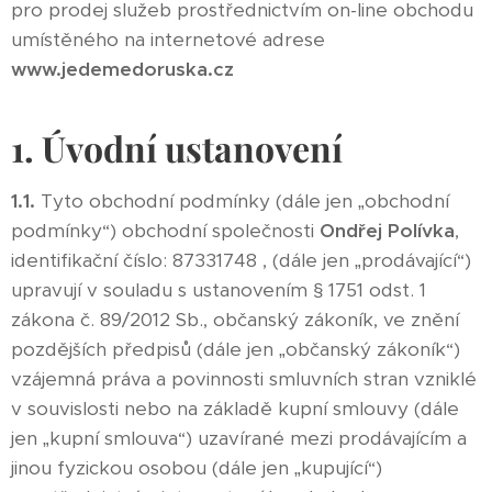
pro prodej služeb prostřednictvím on-line obchodu
umístěného na internetové adrese
www.jedemedoruska.cz
1. Úvodní ustanovení
1.1.
Tyto obchodní podmínky (dále jen „obchodní
podmínky“) obchodní společnosti
Ondřej Polívka
,
identifikační číslo: 87331748
, (dále jen „prodávající“)
upravují v souladu s ustanovením § 1751 odst. 1
zákona č. 89/2012 Sb., občanský zákoník, ve znění
pozdějších předpisů (dále jen „občanský zákoník“)
vzájemná práva a povinnosti smluvních stran vzniklé
v souvislosti nebo na základě kupní smlouvy (dále
jen „kupní smlouva“) uzavírané mezi prodávajícím a
jinou fyzickou osobou (dále jen „kupující“)