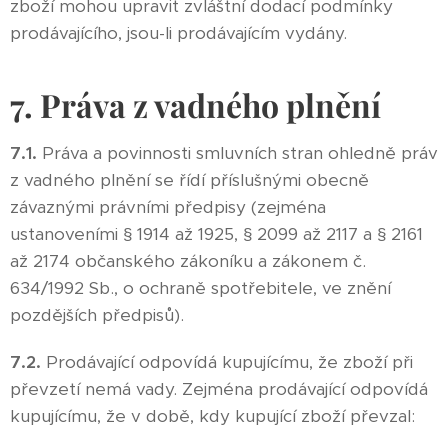
zboží mohou upravit zvláštní dodací podmínky
prodávajícího, jsou-li prodávajícím vydány.
7. Práva z vadného plnění
7.1.
Práva a povinnosti smluvních stran ohledně práv
z vadného plnění se řídí příslušnými obecně
závaznými právními předpisy (zejména
ustanoveními § 1914 až 1925, § 2099 až 2117 a § 2161
až 2174 občanského zákoníku a zákonem č.
634/1992 Sb., o ochraně spotřebitele, ve znění
pozdějších předpisů).
7.2.
Prodávající odpovídá kupujícímu, že zboží při
převzetí nemá vady. Zejména prodávající odpovídá
kupujícímu, že v době, kdy kupující zboží převzal: