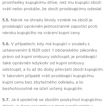
prostředky kupujícímu dříve, než mu kupující zboží
vrátí nebo prokáže, že zboží prodávajícímu odeslal.
5.5.
Nárok na úhradu škody vzniklé na zboží je
prodávající oprávněn jednostranně započíst proti
nároku kupujícího na vrácení kupní ceny.
5.6.
V případech, kdy má kupující v souladu s
ustanovením § 1829 odst. 1 občanského zákoníku
právo od kupní smlouvy odstoupit, je prodávající
také oprávněn kdykoliv od kupní smlouvy
odstoupit, a to až do doby převzetí zboží kupujícím.
V takovém případě vrátí prodávající kupujícímu
kupní cenu bez zbytečného odkladu, a to
bezhotovostně na účet určený kupujícím.
5.7.
Je-li společně se zbožím poskytnut kupujícímu