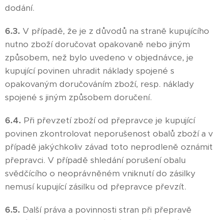
dodání.
6.3.
V případě, že je z důvodů na straně kupujícího
nutno zboží doručovat opakovaně nebo jiným
způsobem, než bylo uvedeno v objednávce, je
kupující povinen uhradit náklady spojené s
opakovaným doručováním zboží, resp. náklady
spojené s jiným způsobem doručení.
6.4.
Při převzetí zboží od přepravce je kupující
povinen zkontrolovat neporušenost obalů zboží a v
případě jakýchkoliv závad toto neprodleně oznámit
přepravci. V případě shledání porušení obalu
svědčícího o neoprávněném vniknutí do zásilky
nemusí kupující zásilku od přepravce převzít.
6.5.
Další práva a povinnosti stran při přepravě