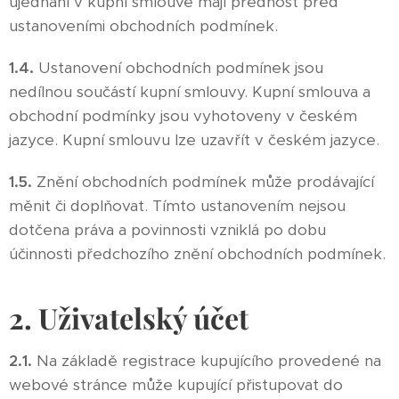
ujednání v kupní smlouvě mají přednost před
ustanoveními obchodních podmínek.
1.4.
Ustanovení obchodních podmínek jsou
nedílnou součástí kupní smlouvy. Kupní smlouva a
obchodní podmínky jsou vyhotoveny v českém
jazyce. Kupní smlouvu lze uzavřít v českém jazyce.
1.5.
Znění obchodních podmínek může prodávající
měnit či doplňovat. Tímto ustanovením nejsou
dotčena práva a povinnosti vzniklá po dobu
účinnosti předchozího znění obchodních podmínek.
2. Uživatelský účet
2.1.
Na základě registrace kupujícího provedené na
webové stránce může kupující přistupovat do