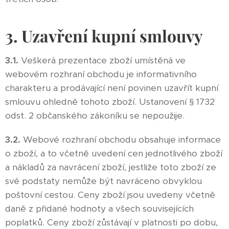
3. Uzavření kupní smlouvy
3.1.
Veškerá prezentace zboží umístěná ve
webovém rozhraní obchodu je informativního
charakteru a prodávající není povinen uzavřít kupní
smlouvu ohledně tohoto zboží. Ustanovení § 1732
odst. 2 občanského zákoníku se nepoužije.
3.2.
Webové rozhraní obchodu obsahuje informace
o zboží, a to včetně uvedení cen jednotlivého zboží
a nákladů za navrácení zboží, jestliže toto zboží ze
své podstaty nemůže být navráceno obvyklou
poštovní cestou. Ceny zboží jsou uvedeny včetně
daně z přidané hodnoty a všech souvisejících
poplatků. Ceny zboží zůstávají v platnosti po dobu,