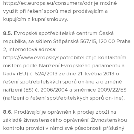
https://ec.europa.eu/consumers/odr je možné
využít při řešení sporů mezi prodávajícím a
kupujícím z kupní smlouvy.
8.5.
Evropské spotřebitelské centrum Česká
republika, se sídlem Štěpánská 567/15, 120 00 Praha
2, internetová adresa:
https://www.evropskyspotrebitel.cz je kontaktním
místem podle Nařízení Evropského parlamentu a
Rady (EU) č. 524/2013 ze dne 21. května 2013 o
řešení spotřebitelských sporů on-line a o změně
nařízení (ES) č. 2006/2004 a směrnice 2009/22/ES
(nařízení o řešení spotřebitelských sporů on-line).
8.6.
Prodávající je oprávněn k prodeji zboží na
základě živnostenského oprávnění. Živnostenskou
kontrolu provádí v rámci své působnosti příslušný