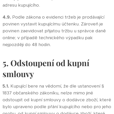
adresu kupujícího.
4.9.
Podle zákona o evidenci tržeb je prodávající
povinen vystavit kupujícímu účtenku. Zároveň je
povinen zaevidovat přijatou tržbu u správce daně
online; v případě technického výpadku pak
nejpozději do 48 hodin.
5. Odstoupení od kupní
smlouvy
5.1.
Kupující bere na vědomí, že dle ustanovení §
1837 občanského zákoníku, nelze mimo jiné
odstoupit od kupní smlouvy o dodávce zboží, které
bylo upraveno podle přání kupujícího nebo pro jeho
osobu, od kupní smlouvy o dodávce zboží, které