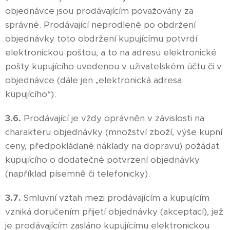
objednávce jsou prodávajícím považovány za
správné. Prodávající neprodleně po obdržení
objednávky toto obdržení kupujícímu potvrdí
elektronickou poštou, a to na adresu elektronické
pošty kupujícího uvedenou v uživatelském účtu či v
objednávce (dále jen „elektronická adresa
kupujícího“).
3.6.
Prodávající je vždy oprávněn v závislosti na
charakteru objednávky (množství zboží, výše kupní
ceny, předpokládané náklady na dopravu) požádat
kupujícího o dodatečné potvrzení objednávky
(například písemně či telefonicky).
3.7.
Smluvní vztah mezi prodávajícím a kupujícím
vzniká doručením přijetí objednávky (akceptací), jež
je prodávajícím zasláno kupujícímu elektronickou