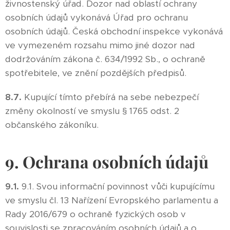
živnostenský úřad. Dozor nad oblastí ochrany
osobních údajů vykonává Úřad pro ochranu
osobních údajů. Česká obchodní inspekce vykonává
ve vymezeném rozsahu mimo jiné dozor nad
dodržováním zákona č. 634/1992 Sb., o ochraně
spotřebitele, ve znění pozdějších předpisů.
8.7.
Kupující tímto přebírá na sebe nebezpečí
změny okolností ve smyslu § 1765 odst. 2
občanského zákoníku.
9. Ochrana osobních údajů
9.1.
9.1. Svou informační povinnost vůči kupujícímu
ve smyslu čl. 13 Nařízení Evropského parlamentu a
Rady 2016/679 o ochraně fyzických osob v
souvislosti se zpracováním osobních údajů a o