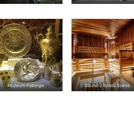
Muzeum Faberge.
Sauna v hotelu Sokos.