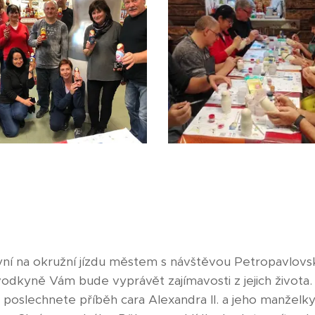
ní na okružní jízdu městem s návštěvou Petropavlovsk
odkyně Vám bude vyprávět zajímavosti z jejich života. 
i poslechnete příběh cara Alexandra II. a jeho manžel