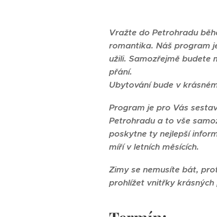
Vražte do Petrohradu běhe
romantika. Náš program je 
užili. Samozřejmě budete m
přání.
Ubytování bude v krásném 
Program je pro Vás sestav
Petrohradu a to vše samoz
poskytne ty nejlepší inform
míří v letních měsících.
Zimy se nemusíte bát, pr
prohlížet vnitřky krásných