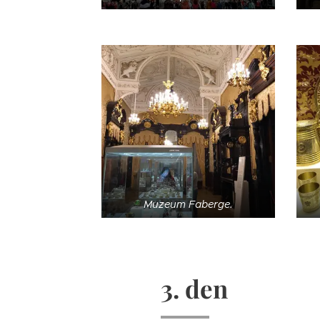
Muzeum Faberge.
3. den