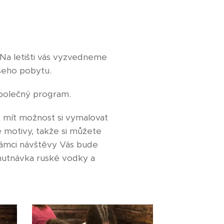
 Na letišti vás vyzvedneme
ašeho pobytu.
společný program.
mít možnost si vymalovat
é motivy, takže si můžete
rámci návštěvy Vás bude
chutnávka ruské vodky a