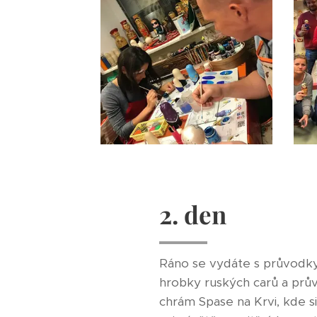
2. den
Ráno se vydáte s průvodky
hrobky ruských carů a prův
chrám Spase na Krvi, kde s