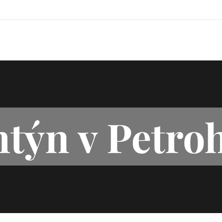
ntýn v Petro