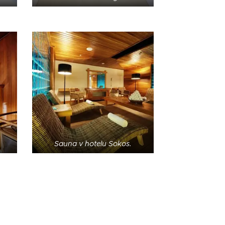
Sauna v hotelu Sokos.