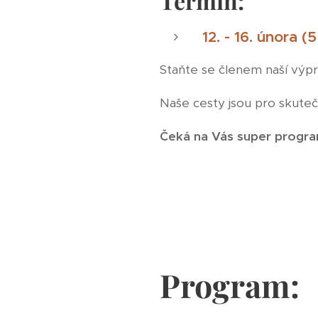
Termín:
12. - 16. února (
Staňte se členem naší výpr
Naše cesty jsou pro skutečn
Čeká na Vás super program
Program: