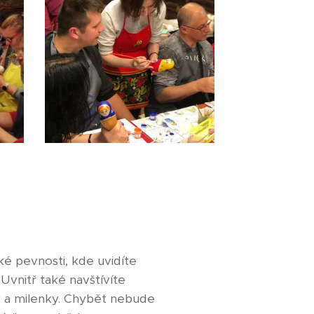
é pevnosti, kde uvidíte
Uvnitř také navštívíte
ky a milenky. Chybět nebude