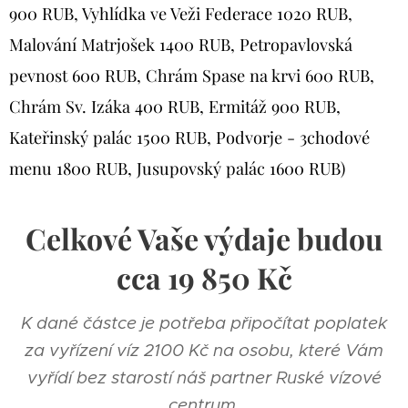
900 RUB, Vyhlídka ve Veži Federace 1020 RUB,
Malování Matrjošek 1400 RUB, Petropavlovská
pevnost 600 RUB, Chrám Spase na krvi 600 RUB,
Chrám Sv. Izáka 400 RUB, Ermitáž 900 RUB,
Kateřinský palác 1500 RUB, Podvorje - 3chodové
menu 1800 RUB, Jusupovský palác 1600 RUB)
Celkové Vaše výdaje budou
cca 19 850
Kč
K dané částce je potřeba připočítat poplatek
za vyřízení víz 2100 Kč na osobu, které Vám
vyřídí bez starostí náš partner Ruské vízové
centrum.