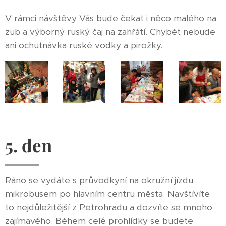
V rámci návštěvy Vás bude čekat i něco malého na
zub a výborný ruský čaj na zahřátí. Chybět nebude
ani ochutnávka ruské vodky a pirožky.
5. den
Ráno se vydáte s průvodkyní na okružní jízdu
mikrobusem po hlavním centru města. Navštívíte
to nejdůležitější z Petrohradu a dozvíte se mnoho
zajímavého. Během celé prohlídky se budete