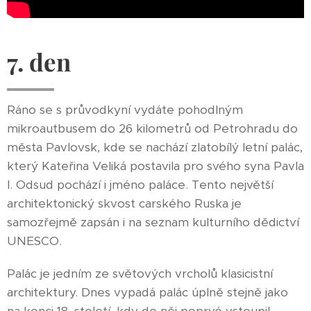
7. den
Ráno se s průvodkyní vydáte pohodlným
mikroautbusem do 26 kilometrů od Petrohradu do
města Pavlovsk, kde se nachází zlatobílý letní palác,
který Kateřina Veliká postavila pro svého syna Pavla
I. Odsud pochází i jméno paláce. Tento největší
architektonický skvost carského Ruska je
samozřejmě zapsán i na seznam kulturního dědictví
UNESCO.
Palác je jedním ze světových vrcholů klasicistní
architektury. Dnes vypadá palác úplně stejně jako