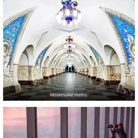
Moskevské metro.