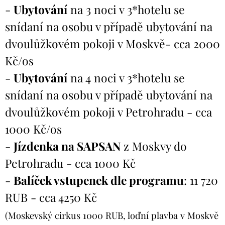
-
Ubytování
na 3 noci v 3*hotelu se
snídaní na osobu v případě ubytování na
dvoulůžkovém pokoji v Moskvě- cca 2000
Kč/os
-
Ubytování
na 4 noci v 3*hotelu se
snídaní na osobu v případě ubytování na
dvoulůžkovém pokoji v Petrohradu - cca
1000 Kč/os
-
Jízdenka na SAPSAN
z Moskvy do
Petrohradu - cca 1000 Kč
-
Balíček vstupenek dle programu
: 11 720
RUB - cca 4250 Kč
(Moskevský cirkus 1000 RUB, loďní plavba v Moskvě