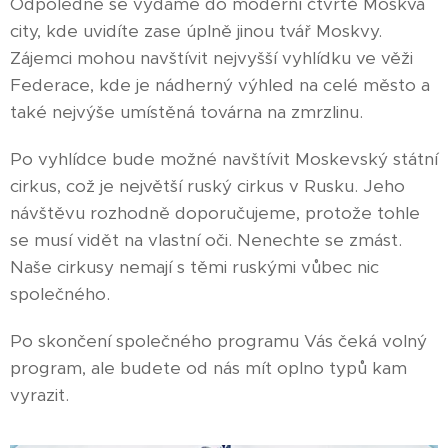
Odpoledne se vydáme do moderní čtvrtě Moskva
city, kde uvidíte zase úplně jinou tvář Moskvy.
Zájemci mohou navštívit nejvyšší vyhlídku ve věži
Federace, kde je nádherný výhled na celé město a
také nejvýše umístěná továrna na zmrzlinu.
Po vyhlídce bude možné navštívit Moskevský státní
cirkus, což je největší ruský cirkus v Rusku. Jeho
návštěvu rozhodně doporučujeme, protože tohle
se musí vidět na vlastní oči. Nenechte se zmást.
Naše cirkusy nemají s těmi ruskými vůbec nic
společného.
Po skončení společného programu Vás čeká volný
program, ale budete od nás mít oplno typů kam
vyrazit.