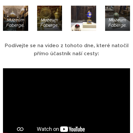
Muzeum
Muzeum
Muzeum
Faberge.
Faberge.
Faberge.
Podívejte se na video z tohoto dne, které natočil
přímo účastník naší cesty: