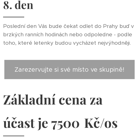
8. den
Poslední den Vás bude čekat odlet do Prahy buď v
brzkých ranních hodinách nebo odpoledne - podle
toho, které letenky budou vycházet nejvýhodněji.
Zarezervujte si své místo ve skupině!
Základní cena za
účast je 75
00
Kč/os