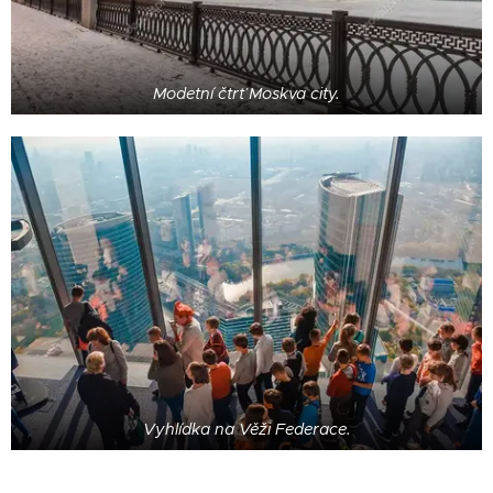
Modetní čtrť Moskva city.
Vyhlídka na Věži Federace.