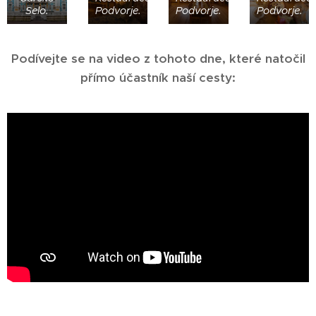
Selo.
Podvorje.
Podvorje.
Podvorje.
Podívejte se na video z tohoto dne, které natočil
přímo účastník naší cesty: