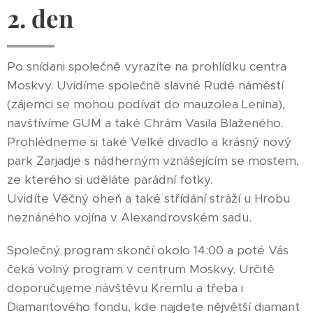
2. den
Po snídani společně vyrazíte na prohlídku centra
Moskvy. Uvidíme společně slavné Rudé náměstí
(zájemci se mohou podívat do mauzolea Lenina),
navštívíme GUM a také Chrám Vasila Blaženého.
Prohlédneme si také Velké divadlo a krásný nový
park Zarjadje s nádherným vznášejícím se mostem,
ze kterého si uděláte parádní fotky.
Uvidíte Věčný oheň a také střídání stráží u Hrobu
neznáného vojína v Alexandrovském sadu.
Společný program skončí okolo 14:00 a poté Vás
čeká volný program v centrum Moskvy. Určitě
doporučujeme návštěvu Kremlu a třeba i
Diamantového fondu, kde najdete nějvětší diamant