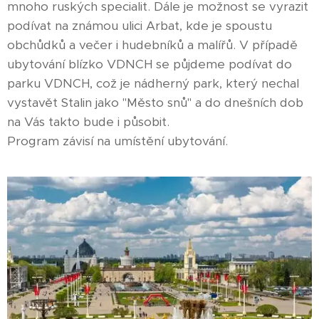
mnoho ruských specialit. Dále je možnost se vyrazit
podívat na známou ulici Arbat, kde je spoustu
obchůdků a večer i hudebníků a malířů. V případě
ubytování blízko VDNCH se půjdeme podívat do
parku VDNCH, což je nádherný park, který nechal
vystavět Stalin jako "Město snů" a do dnešních dob
na Vás takto bude i působit.
Program závisí na umístění ubytování.