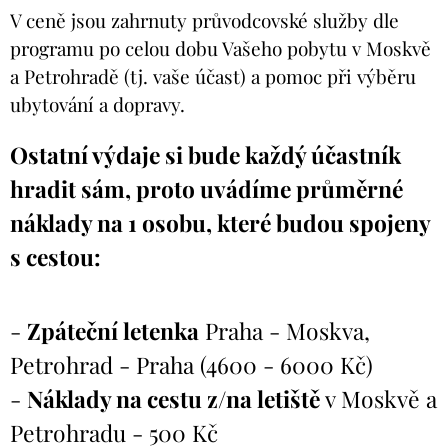
V ceně jsou zahrnuty průvodcovské služby dle
programu po celou dobu Vašeho pobytu v Moskvě
a Petrohradě (tj. vaše účast) a pomoc při výběru
ubytování a dopravy.
Ostatní výdaje si bude každý účastník
hradit sám, proto uvádíme průměrné
náklady na 1 osobu, které budou spojeny
s cestou:
-
Zpáteční letenka
Praha - Moskva,
Petrohrad - Praha (4600 - 6000 Kč)
-
Náklady na cestu z/na letiště
v Moskvě a
Petrohradu - 500 Kč