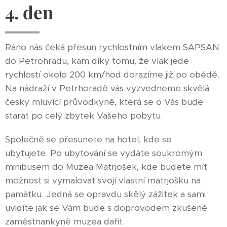
4. den
Ráno nás čeká přesun rychlostním vlakem SAPSAN
do Petrohradu, kam díky tomu, že vlak jede
rychlostí okolo 200 km/hod dorazíme již po obědě.
Na nádraží v Petrhoradě vás vyzvedneme skvělá
česky mluvící průvodkyně, která se o Vás bude
starat po celý zbytek Vašeho pobytu.
Společně se přesunete na hotel, kde se
ubytujete. Po ubytování se vydáte soukromým
minibusem do Muzea Matrjošek, kde budete mít
možnost si vymalovat svojí vlastní matrjošku na
památku. Jedná se opravdu skělý zážitek a sami
uvidíte jak se Vám bude s doprovodem zkušené
zaměstnankyně muzea dařit.