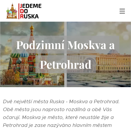
Podzimní Moskva a
Petrohrad
Dvě největší města Ruska - Moskva a Petrohrad.
Obě města jsou naprosto rozdílná a obě Vás
očarují. Moskva je město, které neustále žije a
Petrohrad je zase nazýváno hlavním městem