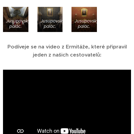
Jusupovský
Jusupovský
Jusupovský
palác.
palác.
palác.
Podíveje se na video z Ermitáže, které připravil
jeden z našich cestovatelů: