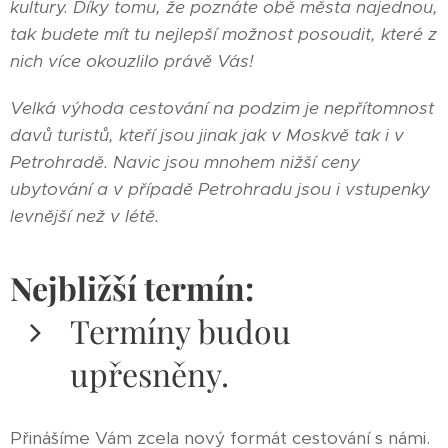
kultury. Díky tomu, že poznáte obě města najednou,
tak budete mít tu nejlepší možnost posoudit, které z
nich více okouzlilo právě Vás!
Velká výhoda cestování na podzim je nepřítomnost
davů turistů, kteří jsou jinak jak v Moskvě tak i v
Petrohradě. Navic jsou mnohem nižší ceny
ubytování a v případě Petrohradu jsou i vstupenky
levnější než v létě.
Nejbližší termín:
Termíny budou
upřesněny.
Přinášíme Vám zcela nový formát cestování s námi.