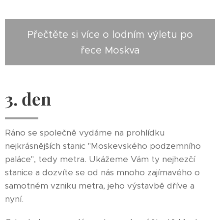
Přečtěte si více o lodním výletu po
řece Moskva
3. den
Ráno se společně vydáme na prohlídku
nejkrásnějších stanic "Moskevského podzemního
paláce", tedy metra. Ukážeme Vám ty nejhezčí
stanice a dozvíte se od nás mnoho zajímavého o
samotném vzniku metra, jeho výstavbě dříve a
nyní.