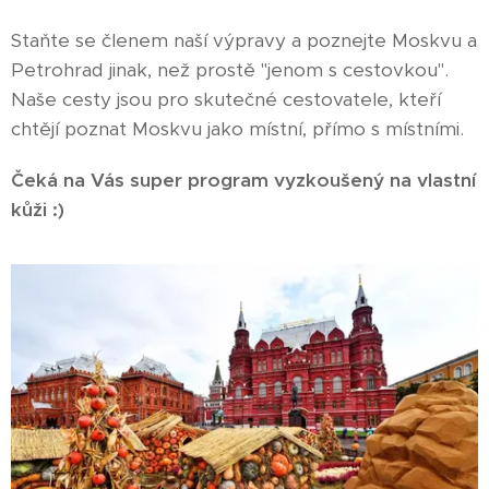
Staňte se členem naší výpravy a poznejte Moskvu a
Petrohrad jinak, než prostě "jenom s cestovkou".
Naše cesty jsou pro skutečné cestovatele, kteří
chtějí poznat Moskvu jako místní, přímo s místními.
Čeká na Vás super program vyzkoušený na vlastní
kůži :)