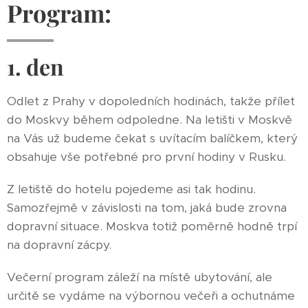
Program:
1. den
Odlet z Prahy v dopoledních hodinách, takže přílet
do Moskvy během odpoledne. Na letišti v Moskvě
na Vás už budeme čekat s uvítacím balíčkem, který
obsahuje vše potřebné pro první hodiny v Rusku.
Z letiště do hotelu pojedeme asi tak hodinu.
Samozřejmě v závislosti na tom, jaká bude zrovna
dopravní situace. Moskva totiž poměrně hodně trpí
na dopravní zácpy.
Večerní program záleží na místě ubytování, ale
určitě se vydáme na výbornou večeři a ochutnáme