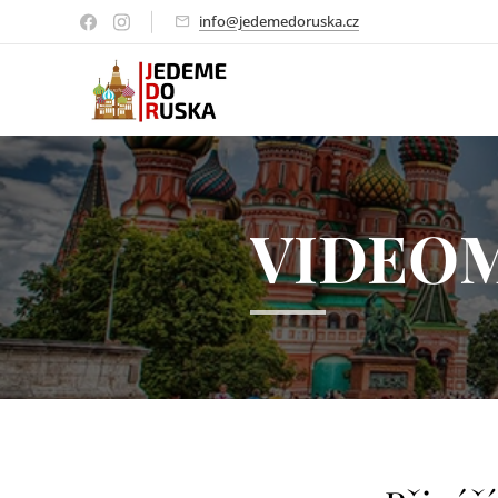
info@jedemedoruska.cz
VIDEO