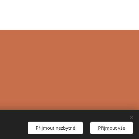
Přijmout nezbytné
Přijmout vše