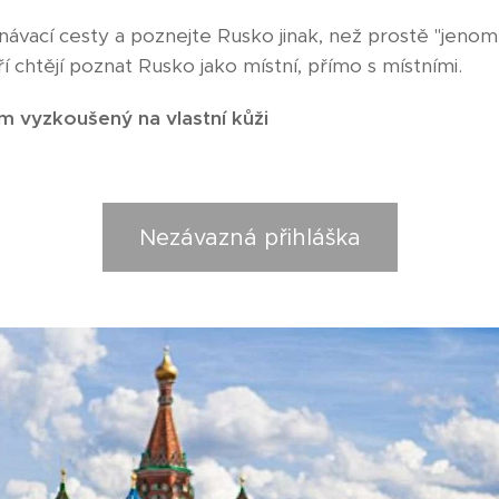
ávací cesty a poznejte Rusko jinak, než prostě "jenom
í chtějí poznat Rusko jako místní, přímo s místními.
m vyzkoušený na vlastní kůži
Nezávazná přihláška