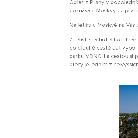
Odlet z Prahy v dopoledníc
poznávání Moskvy už první
Na letišti v Moskvě na Vás
Z letiště na hotel hotel n
po dlouhé cestě dát výbor
parku VDNCH a cestou si p
který je jedním z nejvyšší