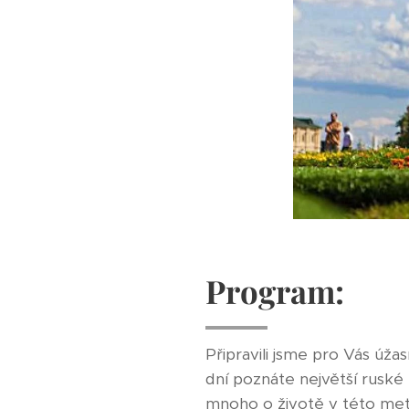
Program:
Připravili jsme pro Vás úža
dní poznáte největší ruské
mnoho o životě v této metr