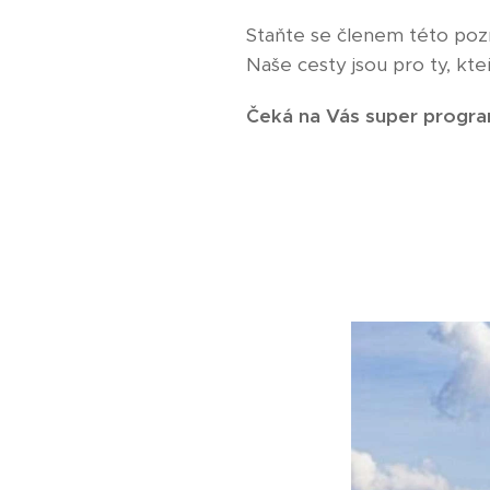
Staňte se členem této pozn
Naše cesty jsou pro ty, kteř
Čeká na Vás super progra