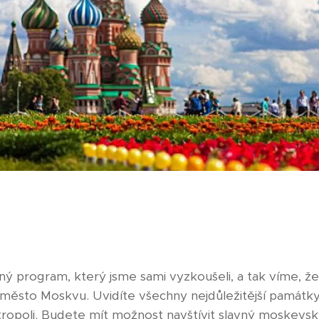
sný program, který jsme sami vyzkoušeli, a tak víme, že
 město Moskvu. Uvidíte všechny nejdůležitější památky
opoli. Budete mít možnost navštívit slavný moskevský 