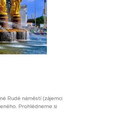
vné Rudé náměstí (zájemci
ženého. Prohlédneme si