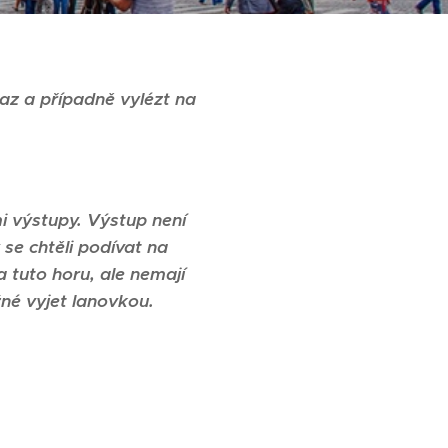
az a
případně vylézt na
i výstupy. Výstup není
 se chtěli podívat na
 tuto horu, ale nemají
né vyjet lanovkou.