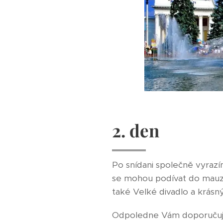
2. den
Po snídani společně vyraz
se mohou podívat do mauzo
také Velké divadlo a krásn
Odpoledne Vám doporučuj