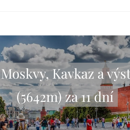
z Moskvy, Kavkaz a výs
(5642m) za 11 dní