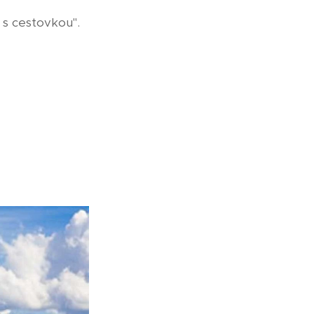
 s cestovkou".