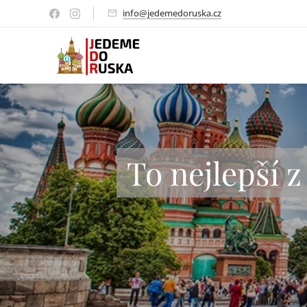
info@jedemedoruska.cz
To nejlepší 