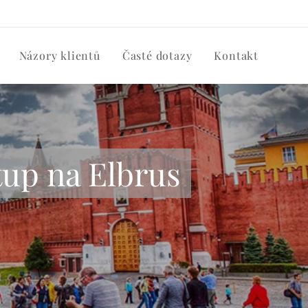
Názory klientů
Časté dotazy
Kontakt
tup na Elbrus