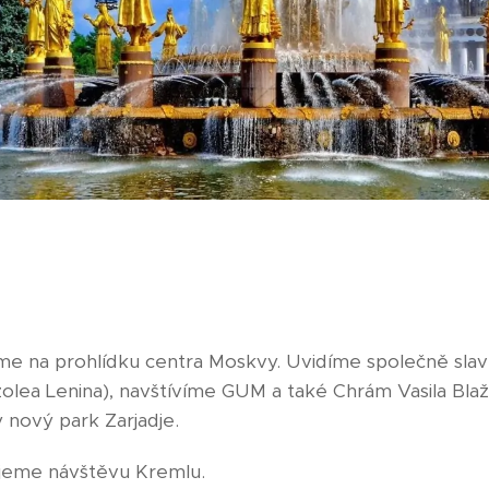
íme na prohlídku centra Moskvy. Uvidíme společně sla
lea Lenina), navštívíme GUM a také Chrám Vasila Bla
ý nový park Zarjadje.
eme návštěvu Kremlu.